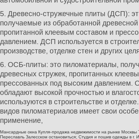
автомобильной и судостроительной про
5. Древесно-стружечные плиты (ДСП): э
получаемые из обработанной древесной 
пропитанной клеевым составом и прессо
давлением. ДСП используется в строите
производстве, отделке стен и других целя
6. ОСБ-плиты: это пиломатериалы, полу
древесных стружек, пропитанных клеевы
прессованных под высоким давлением. 
обладают высокой прочностью и влагост
используются в строительстве и отделке
видов пиломатериалов имеет свои особе
применение,
Мансардные окна
Купля-продажа недвижимости на рынке Москвы
Переславль Залесском остановиться;
Студия и пошив одежды в г. 